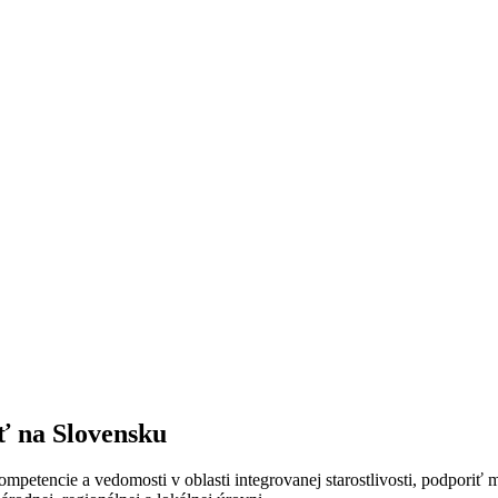
sť na Slovensku
mpetencie a vedomosti v oblasti integrovanej starostlivosti, podporiť m