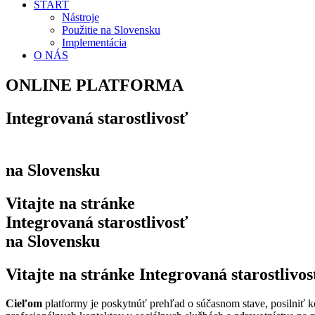
ŠTART
Nástroje
Použitie na Slovensku
Implementácia
O NÁS
ONLINE PLATFORMA
Integrovaná starostlivosť
na Slovensku
Vitajte na stránke
Integrovaná starostlivosť
na Slovensku
Vitajte na stránke Integrovaná starostlivo
Cieľom
platformy je poskytnúť prehľad o súčasnom stave, posilniť ko