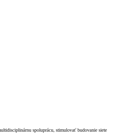
ultidisciplinárnu spoluprácu, stimulovať budovanie siete